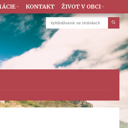
MÁCIE
KONTAKT
ŽIVOT V OBCI