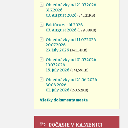
Objednávky od 21.07.2026-
31.7.2026
03. August 2026
(345,21KB)
Faktúry za júl 2026
03. August 2026
(379,08KB)
Objednávky od 11.07.2026-
20.07.2026
23. July 2026
(341,51KB)
Objednávky od 01.07.2026-
10.07.2026
15. July 2026
(341,59KB)
Objednávky od 21.06.2026-
30.06.2026
01. July 2026
(353,62KB)
Všetky dokumenty mesta
POČASIE V KAMENICI