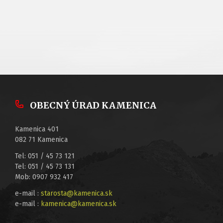
OBECNÝ ÚRAD KAMENICA
Kamenica 401
082 71 Kamenica
Tel: 051 / 45 73 121
Tel: 051 / 45 73 131
Mob: 0907 932 417
e-mail :
starosta@kamenica.sk
e-mail :
kamenica@kamenica.sk