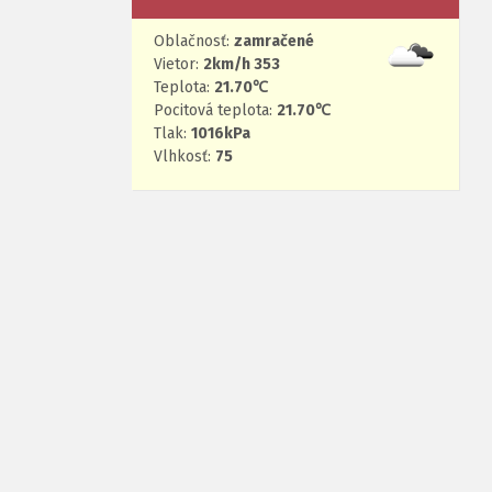
Oblačnosť:
zamračené
Vietor:
2km/h 353
Teplota:
21.70℃
Pocitová teplota:
21.70℃
Tlak:
1016kPa
Vlhkosť:
75