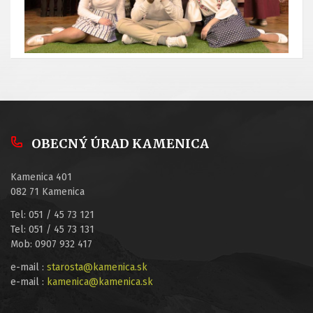
OBECNÝ ÚRAD KAMENICA
Kamenica 401
082 71 Kamenica
Tel: 051 / 45 73 121
Tel: 051 / 45 73 131
Mob: 0907 932 417
e-mail :
starosta@kamenica.sk
e-mail :
kamenica@kamenica.sk