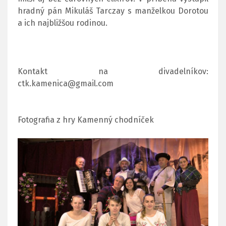
hradný pán Mikuláš Tarczay s manželkou Dorotou
a ich najbližšou rodinou.
Kontakt na divadelníkov:
ctk.kamenica@gmail.com
Fotografia z hry Kamenný chodníček