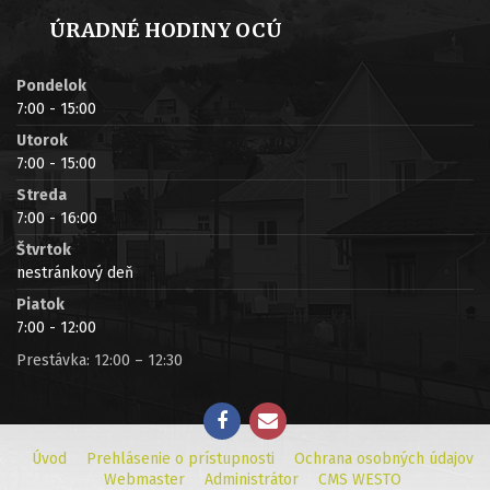
ÚRADNÉ HODINY OCÚ
Pondelok
7:00 - 15:00
Utorok
7:00 - 15:00
Streda
7:00 - 16:00
Štvrtok
nestránkový deň
Piatok
7:00 - 12:00
Prestávka: 12:00 – 12:30
Úvod
Prehlásenie o prístupnosti
Ochrana osobných údajov
Webmaster
Administrátor
CMS WESTO