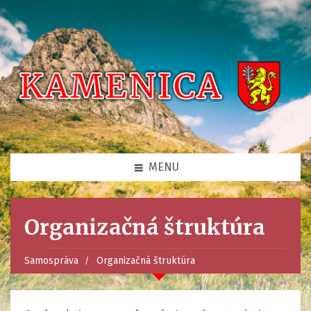
MENU
Organizačná štruktúra
Samospráva
Organizačná štruktúra