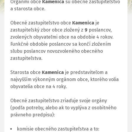
Orgánmi obce
Kamenica
sú obecné zastupiteľstvo
a starosta obce.
Obecné zastupiteľstvo obce
Kamenica
je
zastupiteľský zbor obce zložený z
9
poslancov,
zvolených obyvateľmi obce na obdobie 4 rokov.
Funkčné obdobie poslancov sa končí zložením
sľubu poslancov novozvoleného obecného
zastupiteľstva.
Starosta obce
Kamenica
je predstaviteľom a
najvyšším výkonným orgánom obce, ktorého volia
obyvatelia obce na 4 roky.
Obecné zastupiteľstvo zriaďuje svoje orgány
(podľa potreby, alebo ak to vyplýva z osobitného
právneho predpisu):
komisie obecného zastupiteľstva a to: