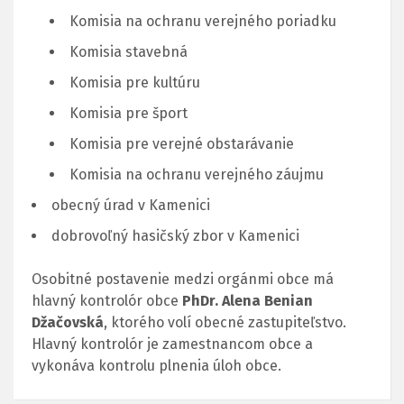
Komisia na ochranu verejného poriadku
Komisia stavebná
Komisia pre kultúru
Komisia pre šport
Komisia pre verejné obstarávanie
Komisia na ochranu verejného záujmu
obecný úrad v Kamenici
dobrovoľný hasičský zbor v Kamenici
Osobitné postavenie medzi orgánmi obce má
hlavný kontrolór obce
PhDr. Alena Benian
Džačovská
, ktorého volí obecné zastupiteľstvo.
Hlavný kontrolór je zamestnancom obce a
vykonáva kontrolu plnenia úloh obce.