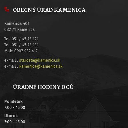
OBECNÝ ÚRAD KAMENICA
Kamenica 401
082 71 Kamenica
Tel: 051 / 45 73 121
Tel: 051 / 45 73 131
Mob: 0907 932 417
e-mail :
starosta@kamenica.sk
e-mail :
kamenica@kamenica.sk
ÚRADNÉ HODINY OCÚ
Pondelok
7:00 - 15:00
Utorok
7:00 - 15:00