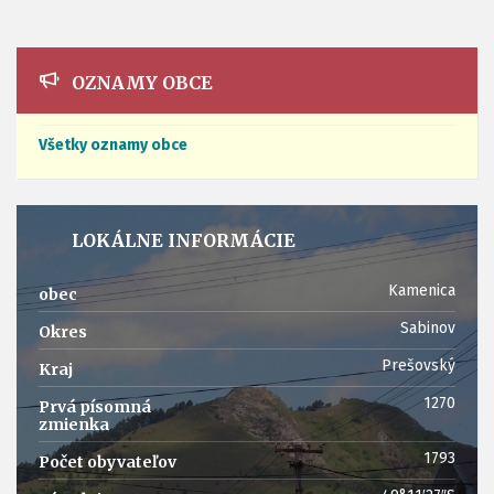
OZNAMY OBCE
Všetky oznamy obce
LOKÁLNE INFORMÁCIE
Kamenica
obec
Sabinov
Okres
Prešovský
Kraj
1270
Prvá písomná
zmienka
1793
Počet obyvateľov